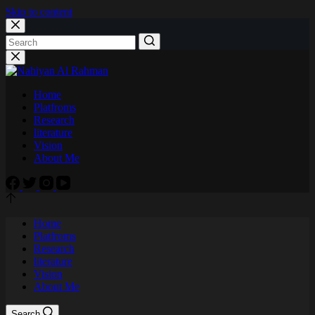
Skip to content
No
results
Home
Platfroms
Research
literature
Vision
About Me
Home
Platfroms
Research
literature
Vision
About Me
Search