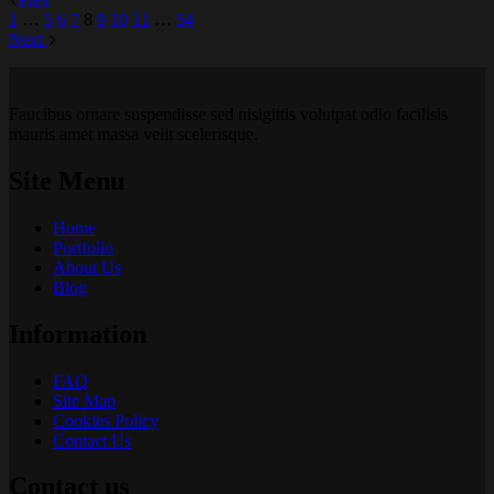
1
…
5
6
7
8
9
10
11
…
54
Next
Faucibus ornare suspendisse sed nisigittis volutpat odio facilisis
mauris amet massa velit scelerisque.
Site Menu
Home
Portfolio
About Us
Blog
Information
FAQ
Site Map
Cookies Policy
Contact Us
Contact us